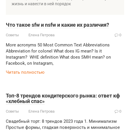
жизнь и навести в ней порядок
Что такое sfw и nsfw и какие их различия?
Советы
Елена Петрова
0
More acronyms 50 Most Common Text Abbreviations
Abbreviation for colonel What does IG mean? Is it
Instagram? ️ WHE definition What does SMH mean? on
Facebook, on Instagram,
Читать полностью
Топ-8 трендов кондитерского рынка: ответ кф
«хлебный спас»
Советы
Елена Петрова
0
Свадебный торт: 8 трендов 2023 года 1. Минимализм
Простые формы, гладкая поверхность и минимальное