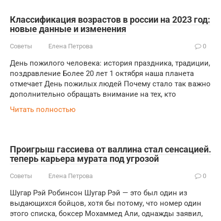
Классификация возрастов в россии на 2023 год:
новые данные и изменения
Советы
Елена Петрова
0
День пожилого человека: история праздника, традиции,
поздравление Более 20 лет 1 октября наша планета
отмечает День пожилых людей Почему стало так важно
дополнительно обращать внимание на тех, кто
Читать полностью
Проигрыш гассиева от валлина стал сенсацией.
теперь карьера мурата под угрозой
Советы
Елена Петрова
0
Шугар Рэй Робинсон Шугар Рэй — это был один из
выдающихся бойцов, хотя бы потому, что номер один
этого списка, боксер Мохаммед Али, однажды заявил,