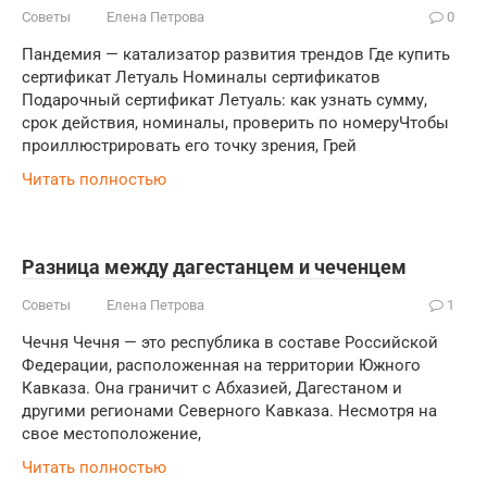
Советы
Елена Петрова
0
Пандемия — катализатор развития трендов Где купить
сертификат Летуаль Номиналы сертификатов
Подарочный сертификат Летуаль: как узнать сумму,
срок действия, номиналы, проверить по номеруЧтобы
проиллюстрировать его точку зрения, Грей
Читать полностью
Разница между дагестанцем и чеченцем
Советы
Елена Петрова
1
Чечня Чечня — это республика в составе Российской
Федерации, расположенная на территории Южного
Кавказа. Она граничит с Абхазией, Дагестаном и
другими регионами Северного Кавказа. Несмотря на
свое местоположение,
Читать полностью