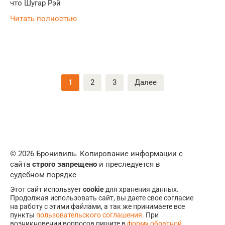
что Шугар Рэй
Читать полностью
Пагинация
1
2
3
Далее
записей
© 2026 Бронивиль. Копирование информации с
сайта
строго запрещено
и преследуется в
судебном порядке
Этот сайт использует
cookie
для хранения данных.
Продолжая использовать сайт, вы даете свое согласие
на работу с этими файлами, а так же принимаете все
пункты
пользовательского соглашения
. При
возникновении вопросов пишите в
форму обратной