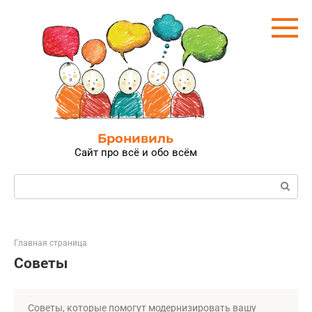
Перейти
к
контенту
Бронивиль
Сайт про всё и обо всём
Поиск:
Главная страница
Советы
Советы, которые помогут модернизировать вашу