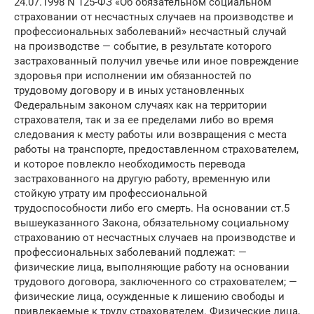
24.07.1998 N 125-ФЗ «Об обязательном социальном
страховании от несчастных случаев на производстве и
профессиональных заболеваний» несчастный случай
на производстве — событие, в результате которого
застрахованный получил увечье или иное повреждение
здоровья при исполнении им обязанностей по
трудовому договору и в иных установленных
Федеральным законом случаях как на территории
страхователя, так и за ее пределами либо во время
следования к месту работы или возвращения с места
работы на транспорте, предоставленном страхователем,
и которое повлекло необходимость перевода
застрахованного на другую работу, временную или
стойкую утрату им профессиональной
трудоспособности либо его смерть. На основании ст.5
вышеуказанного Закона, обязательному социальному
страхованию от несчастных случаев на производстве и
профессиональных заболеваний подлежат: —
физические лица, выполняющие работу на основании
трудового договора, заключенного со страхователем; —
физические лица, осужденные к лишению свободы и
привлекаемые к труду страхователем. Физические лица,