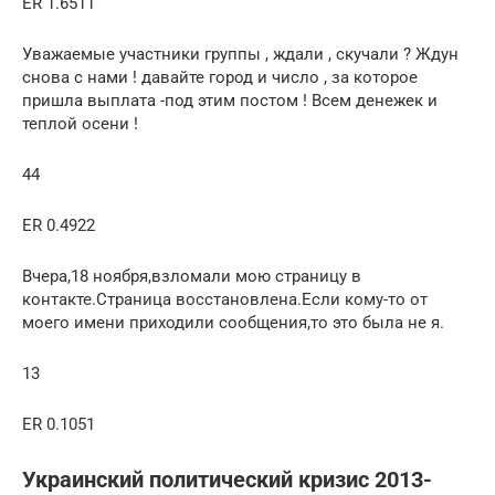
ER 1.6511
Уважаемые участники группы , ждали , скучали ? Ждун
снова с нами ! давайте город и число , за которое
пришла выплата -под этим постом ! Всем денежек и
теплой осени !
44
ER 0.4922
Вчера,18 ноября,взломали мою страницу в
контакте.Страница восстановлена.Если кому-то от
моего имени приходили сообщения,то это была не я.
13
ER 0.1051
Украинский политический кризис 2013-