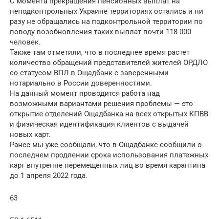
С момента прекращения пенсионных выплат на
неподконтрольных Украине территориях остались и ни
разу не обращались на подконтрольной территории по
поводу возобновления таких выплат почти 118 000
человек.
Также там отметили, что в последнее время растет
количество обращений представителей жителей ОРДЛО
со статусом ВПЛ в Ощадбанк с заверенными
нотариально в России доверенностями.
На данный момент проводится работа над
возможными вариантами решения проблемы — это
открытие отделений Ощадбанка на всех открытых КПВВ
и физическая идентификация клиентов с выдачей
новых карт.
Ранее мы уже сообщали, что в Ощадбанке сообщили о
последнем продлении срока использования платежных
карт внутренне перемещенных лиц во время карантина
до 1 апреля 2022 года.
63