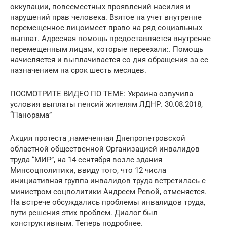
оккупации, повсеместных проявлений насилия и
нарушений прав человека. Взятое на учет внутренне
перемещенное лицоимеет право на ряд социальных
выплат. Адресная помощь предоставляется внутренне
перемещенным лицам, которые переехали:. Помощь
начисляется и выплачивается со дня обращения за ее
назначением на срок шесть месяцев.
ПОСМОТРИТЕ ВИДЕО ПО ТЕМЕ: Украина озвучила
условия выплаты пенсий жителям ЛДНР. 30.08.2018,
“Панорама”
Акция протеста ,намеченная Днепропетровской
областной общественной Организацией инвалидов
труда “МИР”, на 14 сентября возле здания
Минсоцполитики, ввиду того, что 12 числа
инициативная группа инвалидов труда встретилась с
министром соцполитики Андреем Ревой, отменяется.
На встрече обсуждались проблемы инвалидов труда,
пути решения этих проблем. Диалог был
конструктивным. Теперь подробнее.