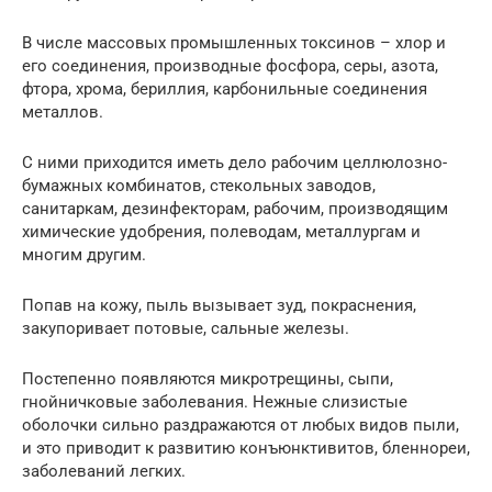
В числе массовых промышленных токсинов – хлор и
его соединения, производные фосфора, серы, азота,
фтора, хрома, бериллия, карбонильные соединения
металлов.
С ними приходится иметь дело рабочим целлюлозно-
бумажных комбинатов, стекольных заводов,
санитаркам, дезинфекторам, рабочим, производящим
химические удобрения, полеводам, металлургам и
многим другим.
Попав на кожу, пыль вызывает зуд, покраснения,
закупоривает потовые, сальные железы.
Постепенно появляются микротрещины, сыпи,
гнойничковые заболевания. Нежные слизистые
оболочки сильно раздражаются от любых видов пыли,
и это приводит к развитию конъюнктивитов, бленнореи,
заболеваний легких.