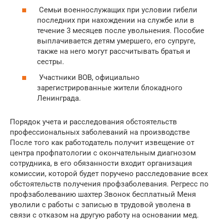
Семьи военнослужащих при условии гибели
последних при нахождении на службе или в
течение 3 месяцев после увольнения. Пособие
выплачивается детям умершего, его супруге,
также на него могут рассчитывать братья и
сестры.
Участники ВОВ, официально
зарегистрированные жители блокадного
Ленинграда.
Порядок учета и расследования обстоятельств
профессиональных заболеваний на производстве
После того как работодатель получит извещение от
центра профпатологии с окончательным диагнозом
сотрудника, в его обязанности входит организация
комиссии, которой будет поручено расследование всех
обстоятельств получения профзаболевания. Регресс по
профзаболеванию шахтер Звонок бесплатный Меня
уволили с работы с записью в трудовой уволена в
связи с отказом на другую работу на основании мед.