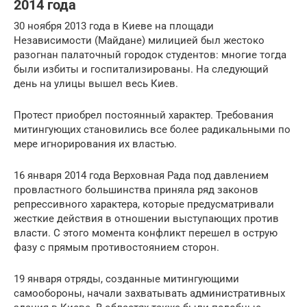
2014 года
30 ноября 2013 года в Киеве на площади
Независимости (Майдане) милицией был жестоко
разогнан палаточный городок студентов: многие тогда
были избиты и госпитализированы. На следующий
день на улицы вышел весь Киев.
Протест приобрел постоянный характер. Требования
митингующих становились все более радикальными по
мере игнорирования их властью.
16 января 2014 года Верховная Рада под давлением
провластного большинства приняла ряд законов
репрессивного характера, которые предусматривали
жесткие действия в отношении выступающих против
власти. С этого момента конфликт перешел в острую
фазу с прямым противостоянием сторон.
19 января отряды, созданные митингующими
самообороны, начали захватывать административных