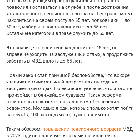
которым служащим правоохранительных органов
позволили оставаться на службе и после достижения
установленного пенсионного возраста. Генералы могут
находиться на своем посту до 65 лет, полковники – до
60 лет, майоры и подполковники – до 55 лет.
Остальные категории вправе служить до 50 лет.
Это значит, что если генерал достигнет 45 лет, он
вправе не уходить на заслуженный отдых, а продолжить
работать в МВД вплоть до 65 лет.
Новый закон стал причиной беспокойства, что вскоре
увеличат и минимальный возраст для выхода на
заслуженный отдых. Но эксперты уверены, что этого не
произойдет в ближайшем будущем. Такая реформа
отрицательно скажется на кадровом обеспечении
ведомства. Молодые люди, которые только хотят пойти
на службу, 100 раз подумают, нужно ли им это.
Таким образом,
повышение пенсионного возраста
МВД
в 2023 году не планируется, а сами начисления за