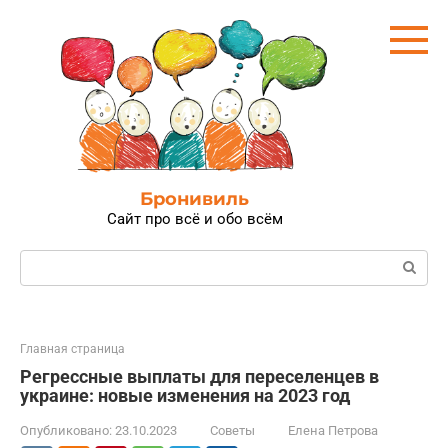
Перейти
к
контенту
Бронивиль
Сайт про всё и обо всём
Поиск:
Главная страница
Регрессные выплаты для переселенцев в
украине: новые изменения на 2023 год
Опубликовано:
23.10.2023
Советы
Елена Петрова