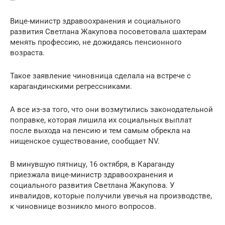
Вице-министр здравоохранения и социального
развития Светлана Жакупова посоветовала шахтерам
менять профессию, не дожидаясь пенсионного
возраста.
Такое заявление чиновница сделала на встрече с
карагандинскими регрессниками.
А все из-за того, что они возмутились законодательной
поправке, которая лишила их социальных выплат
после выхода на пенсию и тем самым обрекла на
нищенское существование, сообщает NV.
В минувшую пятницу, 16 октября, в Караганду
приезжала вице-министр здравоохранения и
социального развития Светлана Жакупова. У
инвалидов, которые получили увечья на производстве,
к чиновнице возникло много вопросов.