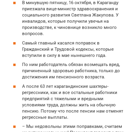
В минувшую пятницу, 16 октября, в Караганду
приезжала вице-министр здравоохранения и
социального развития Светлана Жакупова. У
инвалидов, которые получили увечья на
производстве, к чиновнице возникло много
вопросов.
Самый главный касался поправок в
Гражданский и Трудовой кодексы, которые
вступили в силу в мае нынешнего года.
По ним работодатель обязан возмещать вред,
причиненный здоровью работника, только до
достижения им пенсионного возраста.
А после 63 лет карагандинские шахтеры-
регрессники, как и все остальные работники
предприятий с тяжелыми и вредными
условиями труда, должны жить на обычную
пенсию. Потому что после пенсии нам отменят
регрессные выплаты.
– Мы недовольны этими поправками, считаем