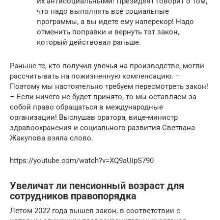
их антисоциальными! Президент говорит о том,
что надо выполнять все социальные
программы, а вы идете ему наперекор! Надо
отменить поправки и вернуть тот закон,
который действовал раньше.
Раньше те, кто получил увечья на производстве, могли
рассчитывать на пожизненную компенсацию. –
Поэтому мы настоятельно требуем пересмотреть закон!
– Если ничего не будет принято, то мы оставляем за
собой право обращаться в международные
организации! Выслушав оратора, вице-министр
здравоохранения и социального развития Светлана
Жакупова взяла слово.
https://youtube.com/watch?v=XQ9aUipS790
Увеличат ли пенсионный возраст для
сотрудников правопорядка
Летом 2022 года вышел закон, в соответствии с