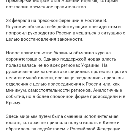
Премьер-министром стал Арсений Яценюк, который
возглавил временное правительство.
28 февраля на пресс-конференции в Ростове В.
Янукович объявил себя действующим президентом и
попросил руководство России вмешаться в ситуацию с
целью восстановления законности.
Новое правительство Украины объявило курс на
евроинтеграцию. Однако поддержкой новая власть
пользовалась не во всех регионах Украины. На
русскоязычном юго-востоке ширились протесты против
нелигитимной власти, все чаще раздавались призывы
отделения с целью присоединения к России или, как
минимум, самостоятельности регионов. Аналогичные
события, но в более спокойной форме происходили и в
Крыму.
Здесь мирным путем была сменена исполнительная
власть, которая не признала новую власть в Киеве и
обратилась за содействием к Российской Федерации.