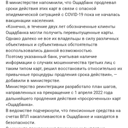
В министерстве напомнили, что Ощадбанк продлевал
сроки действия этих карт в связи с опасной
эпидемической ситуацией с COVID-19 пока не началась
вакцинации населения.
«Конечно, в течение двух лет обозначенные клиенты
Ощадбанка могли получить перевыпущенные карты.
Однако далеко не все их владельцы в силу различных
объективных и субъективных обстоятельств
воспользовались данной возможностью.
Поэтому указанный банк, учитывая наличие
информации о случаях мошенничества третьих лиц с
таким типом карт, решил восстановить относительно их
привычные процедуры продления срока действия», —
добавили в министерстве.
Министерство реинтеграции разработало план шагов,
направленных на прекращение с 1 апреля 2022 года
дальнейшего продления действия «просроченных» карт
«Ощадбанка».
В ведомстве подчеркнули, что пенсионные средства на
счетах ВПЛ накапливаются в Ощадбанке и находятся в
безопасности.