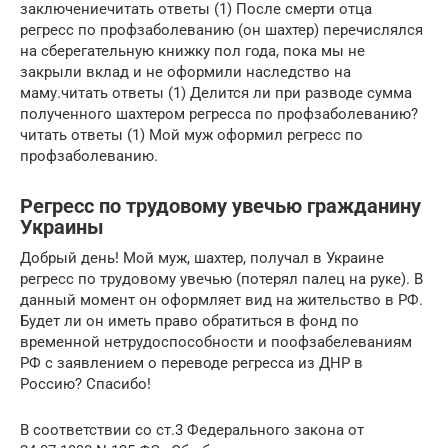
заключениечитать ответы (1) После смерти отца
регресс по профзаболеванию (он шахтер) перечислялся
на сберегательную книжку пол года, пока мы не
закрыли вклад и не оформили наследство на
маму.читать ответы (1) Делится ли при разводе сумма
полученного шахтером регресса по профзаболеванию?
читать ответы (1) Мой муж оформил регресс по
профзаболеванию.
Регресс по трудовому увечью гражданину
Украины
Добрый день! Мой муж, шахтер, получал в Украине
регресс по трудовому увечью (потерял палец на руке). В
данный момент он оформляет вид на жительство в РФ.
Будет ли он иметь право обратиться в фонд по
временной нетрудоспособности и поофзабелеваниям
РФ с заявлением о переводе регресса из ДНР в
Россию? Спасибо!
В соответствии со ст.3 Федерального закона от