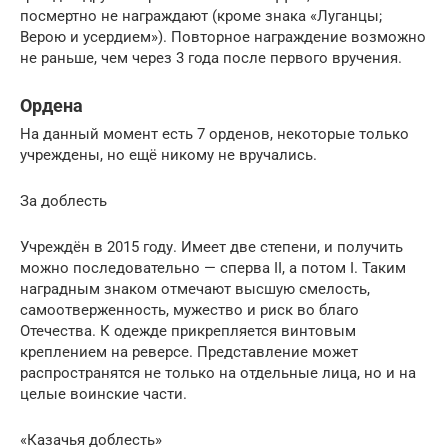
посмертно не награждают (кроме знака «Луганцы;
Верою и усердием»). Повторное награждение возможно
не раньше, чем через 3 года после первого вручения.
Ордена
На данный момент есть 7 орденов, некоторые только
учреждены, но ещё никому не вручались.
За доблесть
Учреждён в 2015 году. Имеет две степени, и получить
можно последовательно — сперва II, а потом I. Таким
наградным знаком отмечают высшую смелость,
самоотверженность, мужество и риск во благо
Отечества. К одежде прикрепляется винтовым
креплением на реверсе. Представление может
распространятся не только на отдельные лица, но и на
целые воинские части.
«Казачья доблесть»