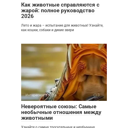
Как животные справляются с
жарой: полное руководство
2026
Лето и жара – испытание для животных! Узнайте,
как кошки, собаки и дикие звери
Интересное в мире
0
Невероятные союзы: Самые
необычные отношения между
животными
Узнайте о самых трогательных и необычных