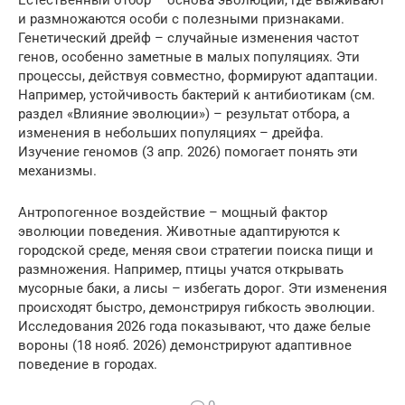
и размножаются особи с полезными признаками.
Генетический дрейф – случайные изменения частот
генов, особенно заметные в малых популяциях. Эти
процессы, действуя совместно, формируют адаптации.
Например, устойчивость бактерий к антибиотикам (см.
раздел «Влияние эволюции») – результат отбора, а
изменения в небольших популяциях – дрейфа.
Изучение геномов (3 апр. 2026) помогает понять эти
механизмы.
Антропогенное воздействие – мощный фактор
эволюции поведения. Животные адаптируются к
городской среде, меняя свои стратегии поиска пищи и
размножения. Например, птицы учатся открывать
мусорные баки, а лисы – избегать дорог. Эти изменения
происходят быстро, демонстрируя гибкость эволюции.
Исследования 2026 года показывают, что даже белые
вороны (18 нояб. 2026) демонстрируют адаптивное
поведение в городах.