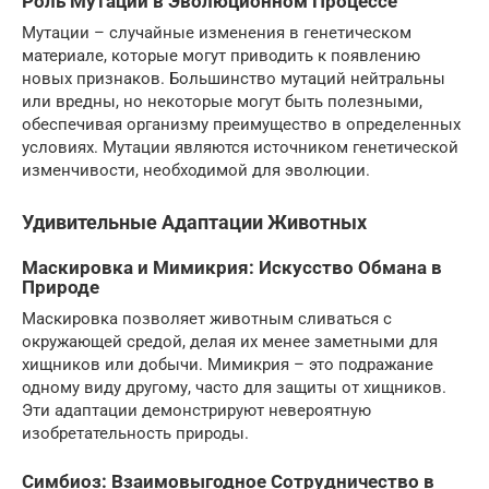
Роль Мутаций в Эволюционном Процессе
Мутации – случайные изменения в генетическом
материале, которые могут приводить к появлению
новых признаков. Большинство мутаций нейтральны
или вредны, но некоторые могут быть полезными,
обеспечивая организму преимущество в определенных
условиях. Мутации являются источником генетической
изменчивости, необходимой для эволюции.
Удивительные Адаптации Животных
Маскировка и Мимикрия: Искусство Обмана в
Природе
Маскировка позволяет животным сливаться с
окружающей средой, делая их менее заметными для
хищников или добычи. Мимикрия – это подражание
одному виду другому, часто для защиты от хищников.
Эти адаптации демонстрируют невероятную
изобретательность природы.
Симбиоз: Взаимовыгодное Сотрудничество в