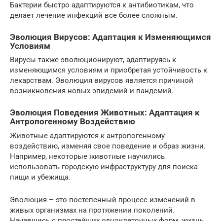
Бактерии быстро адаптируются к антибиотикам, что
делает лечение инфекций все более сложным.
Эволюция Вирусов: Адаптация к Изменяющимся
Условиям
Вирусы также эволюционируют, адаптируясь к
изменяющимся условиям и приобретая устойчивость к
лекарствам. Эволюция вирусов является причиной
возникновения новых эпидемий и пандемий.
Эволюция Поведения Животных: Адаптация к
Антропогенному Воздействию
Животные адаптируются к антропогенному
воздействию, изменяя свое поведение и образ жизни.
Например, некоторые животные научились
использовать городскую инфраструктуру для поиска
пищи и убежища.
Эволюция – это постепенный процесс изменений в
живых организмах на протяжении поколений.
Начавшись с простейших одноклеточных форм, жизнь