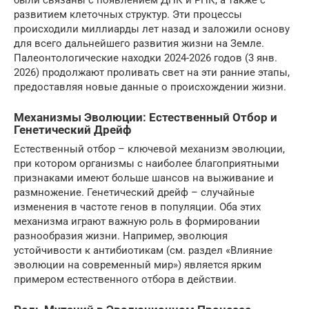
были связаны с появлением ДНК и РНК, а также с
развитием клеточных структур. Эти процессы
происходили миллиарды лет назад и заложили основу
для всего дальнейшего развития жизни на Земле.
Палеонтологические находки 2024-2026 годов (3 янв.
2026) продолжают проливать свет на эти ранние этапы,
предоставляя новые данные о происхождении жизни.
Механизмы Эволюции: Естественный Отбор и
Генетический Дрейф
Естественный отбор – ключевой механизм эволюции,
при котором организмы с наиболее благоприятными
признаками имеют больше шансов на выживание и
размножение. Генетический дрейф – случайные
изменения в частоте генов в популяции. Оба этих
механизма играют важную роль в формировании
разнообразия жизни. Например, эволюция
устойчивости к антибиотикам (см. раздел «Влияние
эволюции на современный мир») является ярким
примером естественного отбора в действии.