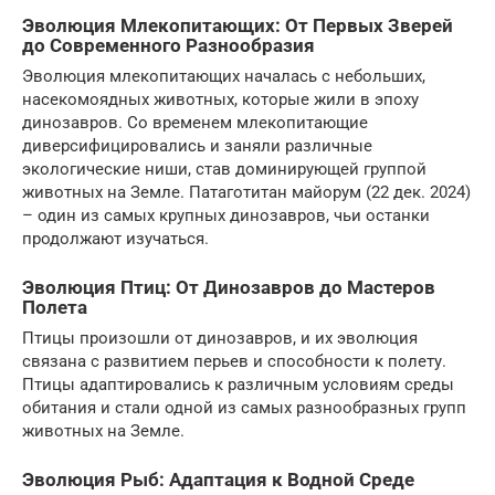
Эволюция Млекопитающих: От Первых Зверей
до Современного Разнообразия
Эволюция млекопитающих началась с небольших,
насекомоядных животных, которые жили в эпоху
динозавров. Со временем млекопитающие
диверсифицировались и заняли различные
экологические ниши, став доминирующей группой
животных на Земле. Патаготитан майорум (22 дек. 2024)
– один из самых крупных динозавров, чьи останки
продолжают изучаться.
Эволюция Птиц: От Динозавров до Мастеров
Полета
Птицы произошли от динозавров, и их эволюция
связана с развитием перьев и способности к полету.
Птицы адаптировались к различным условиям среды
обитания и стали одной из самых разнообразных групп
животных на Земле.
Эволюция Рыб: Адаптация к Водной Среде