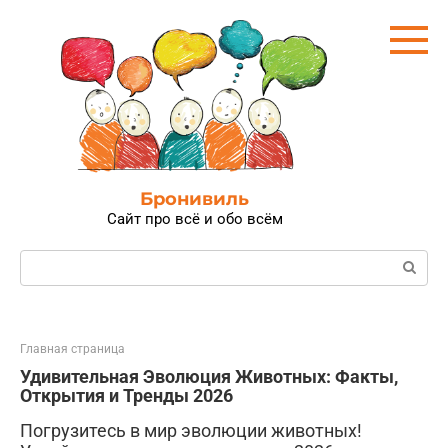
Перейти
к
контенту
Бронивиль
Сайт про всё и обо всём
Поиск:
Главная страница
Удивительная Эволюция Животных: Факты,
Открытия и Тренды 2026
Погрузитесь в мир эволюции животных!