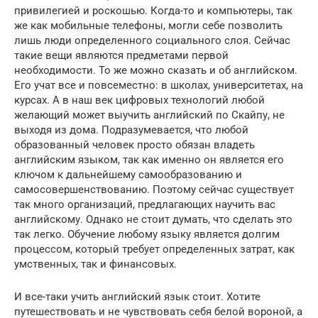
привилегией и роскошью. Когда-то и компьютеры, так
же как мобильные телефоны, могли себе позволить
лишь люди определенного социального слоя. Сейчас
такие вещи являются предметами первой
необходимости. То же можно сказать и об английском.
Его учат все и повсеместно: в школах, университетах, на
курсах. А в наш век цифровых технологий любой
желающий может выучить английский по Скайпу, не
выходя из дома. Подразумевается, что любой
образованный человек просто обязан владеть
английским языком, так как именно он является его
ключом к дальнейшему самообразованию и
самосовершенствованию. Поэтому сейчас существует
так много организаций, предлагающих научить вас
английскому. Однако не стоит думать, что сделать это
так легко. Обучение любому языку является долгим
процессом, который требует определенных затрат, как
умственных, так и финансовых.
И все-таки учить английский язык стоит. Хотите
путешествовать и не чувствовать себя белой вороной, а