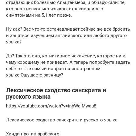
страдающих болезнью Альцгеймера, и обнаружили: те,
кто знал несколько языков, сталкивались с
симптомами на 5,1 лет позже.
Ну как? Вас что-то останавливает сейчас же все бросить
и заняться изучением английского или любого другого
языка?
Да? Так это оно, когнитивное искажение, которое ни к
чему хорошему не приведет. А теперь попробуйте задать
себе тот же самый вопрос на иностранном
языке Ощущаете разницу?
Лексическое сходство санскрита и
русского языка
https://youtube.com/watch?v=tnbWaIMwau8
Лексическое сходство санскрита и русского языка
Хинди против арабского