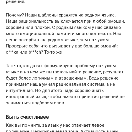
решения.
Почему? Наши шаблоны хранятся на родном языке.
Наша рациональность выключается при любой эмоции,
хорошей или плохой. С родным языком у нас связано
много эмоциональной памяти и много контекста. Нас
легче оскорбить на родном языке, чем на чужом.
Проверьте себя: что вызывает у вас больше эмоций:
c***ка или b***ch? То-то же
Так что, когда вы формулируете проблему на чужом
языке и на нем же пытаетесь найти решение, результат
будет более логичным и взвешенным. Ведь решение
принимает наша умная рациональная система, а не
интуитивная. Но для этого надо хорошо знать
иностранный язык, чтобы вместо принятия решений не
заниматься подбором слов.
Быть счастливее
Как вы помните, за язык у нас отвечает левое
полушарие, Перисильвиевая зона. Активность в ней