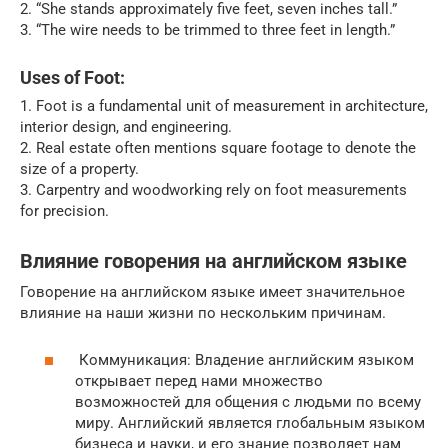
2. “She stands approximately five feet, seven inches tall.”
3. “The wire needs to be trimmed to three feet in length.”
Uses of Foot:
1. Foot is a fundamental unit of measurement in architecture,
interior design, and engineering.
2. Real estate often mentions square footage to denote the
size of a property.
3. Carpentry and woodworking rely on foot measurements
for precision.
Влияние говорения на английском языке
Говорение на английском языке имеет значительное
влияние на наши жизни по нескольким причинам.
Коммуникация: Владение английским языком
открывает перед нами множество
возможностей для общения с людьми по всему
миру. Английский является глобальным языком
бизнеса и науки, и его знание позволяет нам