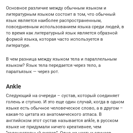
Основное различие между обычным языком и
литературным языком состоит в том, что обычный
язык является наиболее распространенным,
повседневным использованием языка среди людей, в
то время как литературный язык является образной
формой языка, которая часто используется в
литературе.
В чем разница между языком тела и параллельным
языком? Язык тела передается через тело, а
паралъязык — через рот.
Ankle
Следующий на очереди – сустав, который соединяет
голень и ступню. И это еще один случай, когда в одном
языке есть обычное человеческое слово, а в другом –
какая-то цитата из анатомического атласа. В
английском этот сустав называется ankle, в русском
языке не придумали ничего креативнее, чем
“голеностопный сустав”. Одно из частых случаев