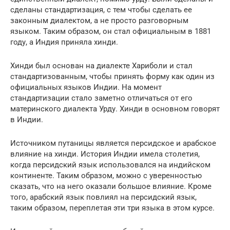
сделаны стандартизация, с тем чтобы сделать ее
законным диалектом, а не просто разговорным
языком. Таким образом, он стал официальным в 1881
году, а Индия приняла хинди.
Хинди был основан на диалекте Хариболи и стал
стандартизованным, чтобы принять форму как один из
официальных языков Индии. На момент
стандартизации стало заметно отличаться от его
материнского диалекта Урду. Хинди в основном говорят
в Индии.
Источником путаницы является персидское и арабское
влияние на хинди. История Индии имела столетия,
когда персидский язык использовался на индийском
континенте. Таким образом, можно с уверенностью
сказать, что на него оказали большое влияние. Кроме
того, арабский язык повлиял на персидский язык,
таким образом, переплетая эти три языка в этом курсе.