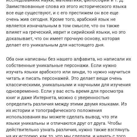
исследованиях науки, математики, философии и т. Д.
Заимствованные слова из этого исторического языка
все еще существуют, и с его престижем он все еще
очень жив сегодня. Кроме того, арабский язык не
является изначальным в том смысле, что он также
влияет на греческий, иврит и сирийский языки, но это
доказывает, что он имеет прочную основу, которая
делает его уникальным для настоящего дня.
Оба они написаны без нашего алфавита, но написали их
собственные уникальные персонажи. Если нужно
изучать языки арабского или хинди, то нужно научиться
читать и писать персонажей. Это делает вещи очень
классическими, уникальными и научными для изучения
одновременно. Если у вас есть время для просмотра
книг и даже Интернета, можно с уверенностью
определить различия между этими двумя языками. Из
их истории и топографического положения
использования вы можете сделать вывод, что эти
языки уникальны и отличаются друг от друга. Чтобы
действительно узнать различия, нужно также взглянуть
на их историю, как то, что мы сделали, и начать с того,