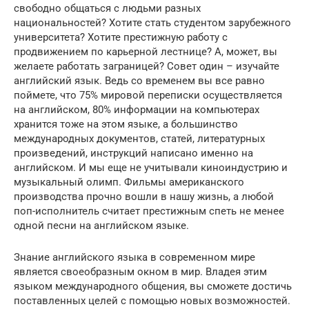
свободно общаться с людьми разных
национальностей? Хотите стать студентом зарубежного
университета? Хотите престижную работу с
продвижением по карьерной лестнице? А, может, вы
желаете работать заграницей? Совет один – изучайте
английский язык. Ведь со временем вы все равно
поймете, что 75% мировой переписки осуществляется
на английском, 80% информации на компьютерах
хранится тоже на этом языке, а большинство
международных документов, статей, литературных
произведений, инструкций написано именно на
английском. И мы еще не учитывали киноиндустрию и
музыкальный олимп. Фильмы американского
производства прочно вошли в нашу жизнь, а любой
поп-исполнитель считает престижным спеть не менее
одной песни на английском языке.
Знание английского языка в современном мире
является своеобразным окном в мир. Владея этим
языком международного общения, вы сможете достичь
поставленных целей с помощью новых возможностей.