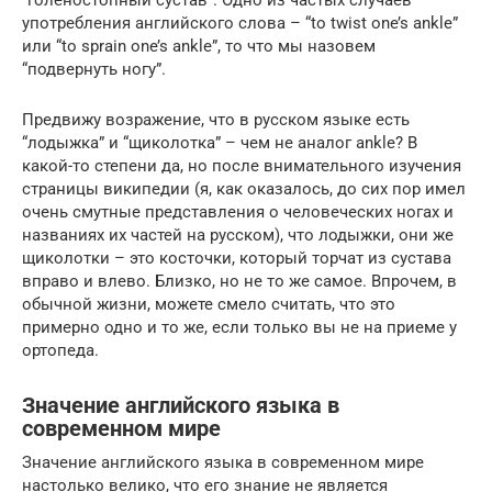
употребления английского слова – “to twist one’s ankle”
или “to sprain one’s ankle”, то что мы назовем
“подвернуть ногу”.
Предвижу возражение, что в русском языке есть
“лодыжка” и “щиколотка” – чем не аналог ankle? В
какой-то степени да, но после внимательного изучения
страницы википедии (я, как оказалось, до сих пор имел
очень смутные представления о человеческих ногах и
названиях их частей на русском), что лодыжки, они же
щиколотки – это косточки, который торчат из сустава
вправо и влево. Близко, но не то же самое. Впрочем, в
обычной жизни, можете смело считать, что это
примерно одно и то же, если только вы не на приеме у
ортопеда.
Значение английского языка в
современном мире
Значение английского языка в современном мире
настолько велико, что его знание не является