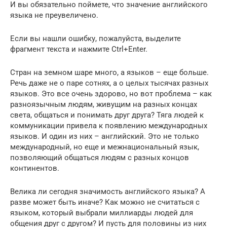
И вы обязательно поймете, что значение английского
языка не преувеличено.
Если вы нашли ошибку, пожалуйста, выделите
фрагмент текста и нажмите Ctrl+Enter.
Стран на земном шаре много, а языков – еще больше.
Речь даже не о паре сотнях, а о целых тысячах разных
языков. Это все очень здорово, но вот проблема – как
разноязычным людям, живущим на разных концах
света, общаться и понимать друг друга? Тяга людей к
коммуникации привела к появлению международных
языков. И один из них – английский. Это не только
международный, но еще и межнациональный язык,
позволяющий общаться людям с разных концов
континентов.
Велика ли сегодня значимость английского языка? А
разве может быть иначе? Как можно не считаться с
языком, который выбрали миллиарды людей для
общения друг с другом? И пусть для половины из них