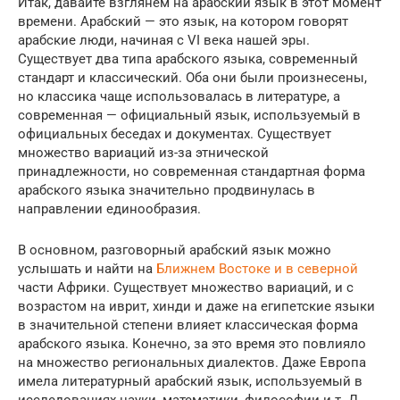
Итак, давайте взглянем на арабский язык в этот момент
времени. Арабский — это язык, на котором говорят
арабские люди, начиная с VI века нашей эры.
Существует два типа арабского языка, современный
стандарт и классический. Оба они были произнесены,
но классика чаще использовалась в литературе, а
современная — официальный язык, используемый в
официальных беседах и документах. Существует
множество вариаций из-за этнической
принадлежности, но современная стандартная форма
арабского языка значительно продвинулась в
направлении единообразия.
В основном, разговорный арабский язык можно
услышать и найти на
Ближнем Востоке и в северной
части Африки. Существует множество вариаций, и с
возрастом на иврит, хинди и даже на египетские языки
в значительной степени влияет классическая форма
арабского языка. Конечно, за это время это повлияло
на множество региональных диалектов. Даже Европа
имела литературный арабский язык, используемый в