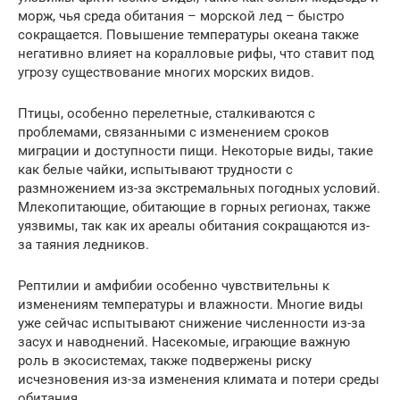
морж, чья среда обитания – морской лед – быстро
сокращается. Повышение температуры океана также
негативно влияет на коралловые рифы, что ставит под
угрозу существование многих морских видов.
Птицы, особенно перелетные, сталкиваются с
проблемами, связанными с изменением сроков
миграции и доступности пищи. Некоторые виды, такие
как белые чайки, испытывают трудности с
размножением из-за экстремальных погодных условий.
Млекопитающие, обитающие в горных регионах, также
уязвимы, так как их ареалы обитания сокращаются из-
за таяния ледников.
Рептилии и амфибии особенно чувствительны к
изменениям температуры и влажности. Многие виды
уже сейчас испытывают снижение численности из-за
засух и наводнений. Насекомые, играющие важную
роль в экосистемах, также подвержены риску
исчезновения из-за изменения климата и потери среды
обитания.