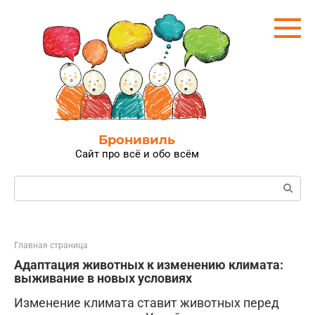
Перейти
к
контенту
Бронивиль
Сайт про всё и обо всём
Поиск:
Главная страница
Адаптация животных к изменению климата:
выживание в новых условиях
Изменение климата ставит животных перед