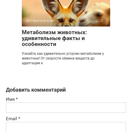
Интересное в мире
0
Метаболизм животных:
удивительные факты и
особенности
Узнайте, как удивительно устроен метаболизм у
животных! От скорости обмена веществ до
адаптации к
Добавить комментарий
Имя
*
Email
*