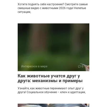
Хотите поднять себе настроение? Смотрите самые
смешные видео с животными 2026 года! Нелепые
ситуации,
Интересное в мире
0
Как животные учатся друг у
друга: механизмы и примеры
Узнайте, как животные перенимают опыт друг у
друга! Социальное обучение – ключ к адаптации,