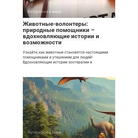
Интересное в мире
0
Животные-волонтеры:
природные помощники –
вдохновляющие истории и
возможности
Узнайте, как животные становятся настоящими
помощниками и утешением для людей!
Вдохновляющие истории зоотерапии и
Интересное в мире
0