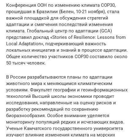
Конференция ООН по изменению климата COP30,
прошедшая в Бразилии (Белен, 10-21 ноября), стала
важной площадкой для обсуждения стратегий
адаптации и смягчения последствий изменения
климата. Глобальный центр по адаптации (GCA)
представил доклад «Stories of Resilience: Lessons from
Local Adaptation», подчеркивающий важность
локальных инициатив и знаний в процессе адаптации.
Общее количество участников COP30 составило около
50 тысяч человек.
В России разрабатываются планы по адаптации
животного мира к меняющимся климатическим
условиям. Факультет географии и геоинформационных
технологий Высшей школы экономики проводит
исследования, направленные на оценку рисков и
разработку рекомендаций по сохранению
биоразнообразия. Особое внимание уделяется
мониторингу популяций редких и исчезающих видов.
Ученые Камчатского государственного университета
изучают влияние изменения климата на морских