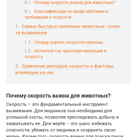
Почему скорость важна для животных?
Классификация по среде обитания и
требования к скорости
Самые быстрые наземные животные: гонки
за выживание
Гепард: король скорости саванны
Антилопа гну: массовая миграция и
скорость
Сравнение рекордов скорости и факторы,
влияющие на них
Почему скорость важна для животных?
Скорость – это фундаментальный инструмент
выживания. Для хищников она необходима для
успешной охоты, позволяя преследовать добычу и
захватывать ее. Для жертв – это шанс избежать
опасности, убежать от хищника и сохранить свою
жизнь. Кроме того, скорость важна для поиска пищи,