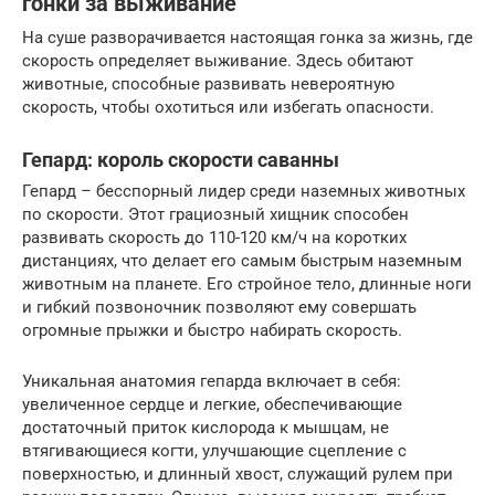
гонки за выживание
На суше разворачивается настоящая гонка за жизнь, где
скорость определяет выживание. Здесь обитают
животные, способные развивать невероятную
скорость, чтобы охотиться или избегать опасности.
Гепард: король скорости саванны
Гепард – бесспорный лидер среди наземных животных
по скорости. Этот грациозный хищник способен
развивать скорость до 110-120 км/ч на коротких
дистанциях, что делает его самым быстрым наземным
животным на планете. Его стройное тело, длинные ноги
и гибкий позвоночник позволяют ему совершать
огромные прыжки и быстро набирать скорость.
Уникальная анатомия гепарда включает в себя:
увеличенное сердце и легкие, обеспечивающие
достаточный приток кислорода к мышцам, не
втягивающиеся когти, улучшающие сцепление с
поверхностью, и длинный хвост, служащий рулем при