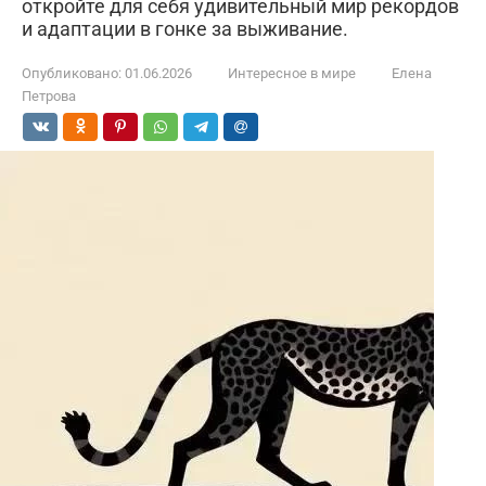
откройте для себя удивительный мир рекордов
и адаптации в гонке за выживание.
Опубликовано:
01.06.2026
Интересное в мире
Елена
Петрова