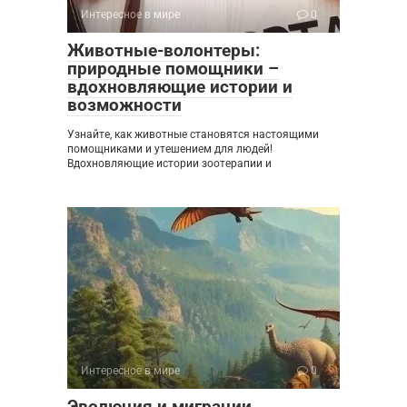
Интересное в мире
0
Животные-волонтеры:
природные помощники –
вдохновляющие истории и
возможности
Узнайте, как животные становятся настоящими
помощниками и утешением для людей!
Вдохновляющие истории зоотерапии и
Интересное в мире
0
Эволюция и миграции