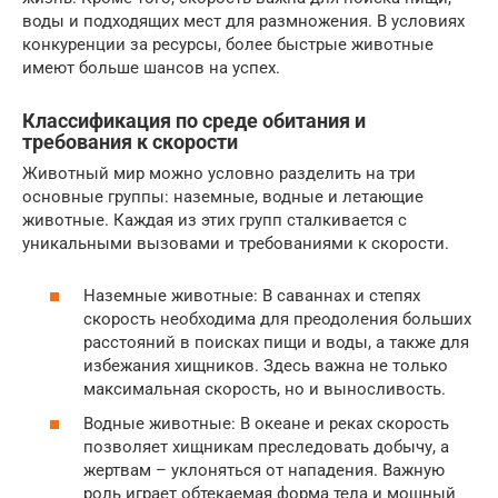
воды и подходящих мест для размножения. В условиях
конкуренции за ресурсы, более быстрые животные
имеют больше шансов на успех.
Классификация по среде обитания и
требования к скорости
Животный мир можно условно разделить на три
основные группы: наземные, водные и летающие
животные. Каждая из этих групп сталкивается с
уникальными вызовами и требованиями к скорости.
Наземные животные: В саваннах и степях
скорость необходима для преодоления больших
расстояний в поисках пищи и воды, а также для
избежания хищников. Здесь важна не только
максимальная скорость, но и выносливость.
Водные животные: В океане и реках скорость
позволяет хищникам преследовать добычу, а
жертвам – уклоняться от нападения. Важную
роль играет обтекаемая форма тела и мощный