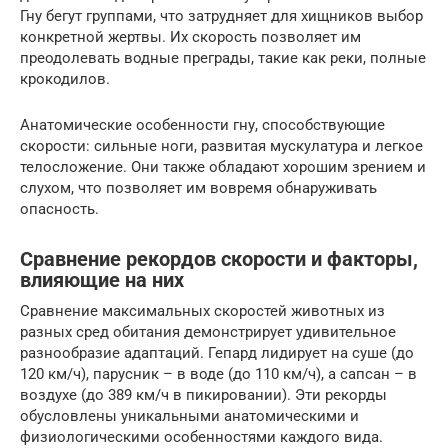
Гну бегут группами, что затрудняет для хищников выбор
конкретной жертвы. Их скорость позволяет им
преодолевать водные преграды, такие как реки, полные
крокодилов.
Анатомические особенности гну, способствующие
скорости: сильные ноги, развитая мускулатура и легкое
телосложение. Они также обладают хорошим зрением и
слухом, что позволяет им вовремя обнаруживать
опасность.
Сравнение рекордов скорости и факторы,
влияющие на них
Сравнение максимальных скоростей животных из
разных сред обитания демонстрирует удивительное
разнообразие адаптаций. Гепард лидирует на суше (до
120 км/ч), парусник – в воде (до 110 км/ч), а сапсан – в
воздухе (до 389 км/ч в пикировании). Эти рекорды
обусловлены уникальными анатомическими и
физиологическими особенностями каждого вида.