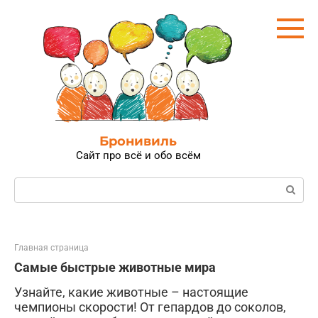
Перейти
к
контенту
Бронивиль
Сайт про всё и обо всём
Поиск:
Главная страница
Самые быстрые животные мира
Узнайте, какие животные – настоящие
чемпионы скорости! От гепардов до соколов,