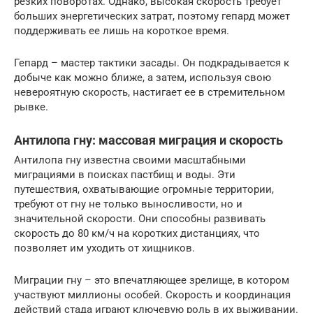
резких поворотах. Однако, высокая скорость требует
больших энергетических затрат, поэтому гепард может
поддерживать ее лишь на короткое время.
Гепард – мастер тактики засады. Он подкрадывается к
добыче как можно ближе, а затем, используя свою
невероятную скорость, настигает ее в стремительном
рывке.
Антилопа гну: массовая миграция и скорость
Антилопа гну известна своими масштабными
миграциями в поисках пастбищ и воды. Эти
путешествия, охватывающие огромные территории,
требуют от гну не только выносливости, но и
значительной скорости. Они способны развивать
скорость до 80 км/ч на коротких дистанциях, что
позволяет им уходить от хищников.
Миграции гну – это впечатляющее зрелище, в котором
участвуют миллионы особей. Скорость и координация
действий стада играют ключевую роль в их выживании.