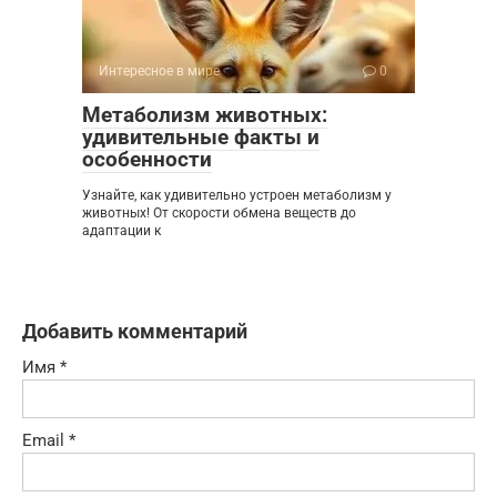
Интересное в мире
0
Метаболизм животных:
удивительные факты и
особенности
Узнайте, как удивительно устроен метаболизм у
животных! От скорости обмена веществ до
адаптации к
Добавить комментарий
Имя
*
Email
*