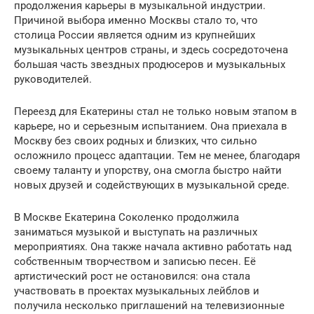
продолжения карьеры в музыкальной индустрии.
Причиной выбора именно Москвы стало то, что
столица России является одним из крупнейших
музыкальных центров страны, и здесь сосредоточена
большая часть звездных продюсеров и музыкальных
руководителей.
Переезд для Екатерины стал не только новым этапом в
карьере, но и серьезным испытанием. Она приехала в
Москву без своих родных и близких, что сильно
осложнило процесс адаптации. Тем не менее, благодаря
своему таланту и упорству, она смогла быстро найти
новых друзей и содействующих в музыкальной среде.
В Москве Екатерина Соколенко продолжила
заниматься музыкой и выступать на различных
мероприятиях. Она также начала активно работать над
собственным творчеством и записью песен. Её
артистический рост не остановился: она стала
участвовать в проектах музыкальных лейблов и
получила несколько приглашений на телевизионные