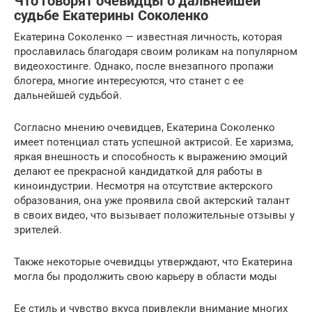
Что говорят очевидцы о дальнейшей
судьбе Екатерины Соколенко
Екатерина Соколенко — известная личность, которая
прославилась благодаря своим роликам на популярном
видеохостинге. Однако, после внезапного пропажи
блогера, многие интересуются, что станет с ее
дальнейшей судьбой.
Согласно мнению очевидцев, Екатерина Соколенко
имеет потенциал стать успешной актрисой. Ее харизма,
яркая внешность и способность к выражению эмоций
делают ее прекрасной кандидаткой для работы в
киноиндустрии. Несмотря на отсутствие актерского
образования, она уже проявила свой актерский талант
в своих видео, что вызывает положительные отзывы у
зрителей.
Также некоторые очевидцы утверждают, что Екатерина
могла бы продолжить свою карьеру в области моды
Ее стиль и чувство вкуса привлекли внимание многих