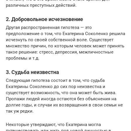
различных преступных действий.
2. Добровольное исчезновение
Другая распространенная гипотеза — это
предположение о том, что Екатерина Соколенко решила
исчезнуть по своей собственной воле. Существует
множество причин, по которым человек может принять
такое решение: стресс, депрессия, межличностные
проблемы и т.д.
3. Судьба неизвестна
Следующая гипотеза состоит в том, что судьба
Екатерины Соколенко до сих пор неизвестна и
существует возможность, что она может быть жива.
Пропажи людей иногда остаются без объяснения на
долгие годы, и случаи их возвращения в свои семьи не
так уж редки.
Некоторые утверждают, что Екатерина могла
путешествовать или жить под новой личностью в