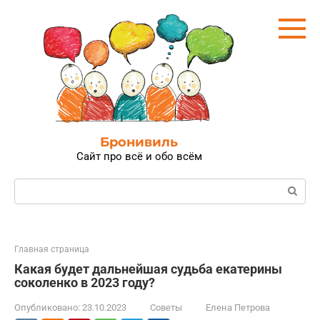
Перейти
к
контенту
Бронивиль
Сайт про всё и обо всём
Поиск:
Главная страница
Какая будет дальнейшая судьба екатерины
соколенко в 2023 году?
Опубликовано:
23.10.2023
Советы
Елена Петрова