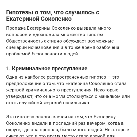
Гипотезы о том, что случилось с
Екатериной Соколенко
Пропажа Екатерины Соколенко вызвала много
вопросов и вдохновила множество гипотез.
Общественность активно обсуждает возможные
сценарии исчезновения и в то же время озабочена
проблемой безопасности людей.
1. Криминальное преступление
Одна из наиболее распространенных гипотез — это
предположение о том, что Екатерина Соколенко стала
жертвой криминального преступления. Некоторые
утверждают, что она могла столкнуться с маньяком или
стать случайной жертвой насильника.
Эта гипотеза основывается на том, что Екатерину
Соколенко видели в последний раз вечером, когда в
округе, где она пропала, было много людей. Некоторые
считают, что в это время место стало ареной для