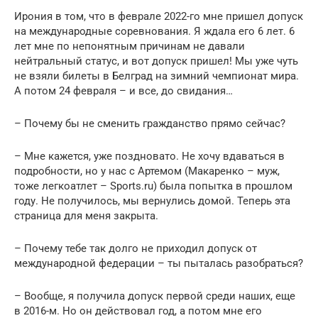
Ирония в том, что в феврале 2022-го мне пришел допуск
на международные соревнования. Я ждала его 6 лет. 6
лет мне по непонятным причинам не давали
нейтральный статус, и вот допуск пришел! Мы уже чуть
не взяли билеты в Белград на зимний чемпионат мира.
А потом 24 февраля – и все, до свидания…
– Почему бы не сменить гражданство прямо сейчас?
– Мне кажется, уже поздновато. Не хочу вдаваться в
подробности, но у нас с Артемом (Макаренко – муж,
тоже легкоатлет – Sports.ru) была попытка в прошлом
году. Не получилось, мы вернулись домой. Теперь эта
страница для меня закрыта.
– Почему тебе так долго не приходил допуск от
международной федерации – ты пыталась разобраться?
– Вообще, я получила допуск первой среди наших, еще
в 2016-м. Но он действовал год, а потом мне его