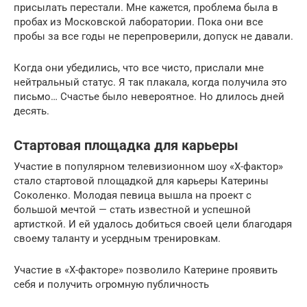
присылать перестали. Мне кажется, проблема была в
пробах из Московской лаборатории. Пока они все
пробы за все годы не перепроверили, допуск не давали.
Когда они убедились, что все чисто, прислали мне
нейтральный статус. Я так плакала, когда получила это
письмо… Счастье было невероятное. Но длилось дней
десять.
Стартовая площадка для карьеры
Участие в популярном телевизионном шоу «Х-фактор»
стало стартовой площадкой для карьеры Катерины
Соколенко. Молодая певица вышла на проект с
большой мечтой — стать известной и успешной
артисткой. И ей удалось добиться своей цели благодаря
своему таланту и усердным тренировкам.
Участие в «Х-факторе» позволило Катерине проявить
себя и получить огромную публичность