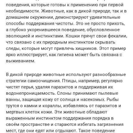
поведения, которые готовы к применению при первой
необходимости. Животные, как в дикой природе, так и в
домашнем окружении, демонстрируют удивительные
способы поддержания чистоты. Это не просто прихоть,
а глубоко укоренившееся поведение, обусловленное
эволюцией и инстинктами. Кошки прячут свои фекалии,
что связано с их природным инстинктом скрывать
следы, которые могут привлечь хищников. Этот пример
ярко иллюстрирует, как гигиена может быть связана с
выживанием.
В дикой природе животные используют разнообразные
стратегии самоочищения. Птицы, например, регулярно
чистят перья, удаляя паразитов и поддерживая их
водонепроницаемость. Слоны принимают пылевые
ванны, защищая кожу от солнца и насекомых. Рыбы
трутся о камни и кораллы, избавляясь от паразитов и
мертвых клеток кожи. Эти животные обладают
выраженным инстинктом поддержания порядка в
своём пространстве и стараются избегать загрязнения
мест, где они едят или отдыхают. Такое поведение