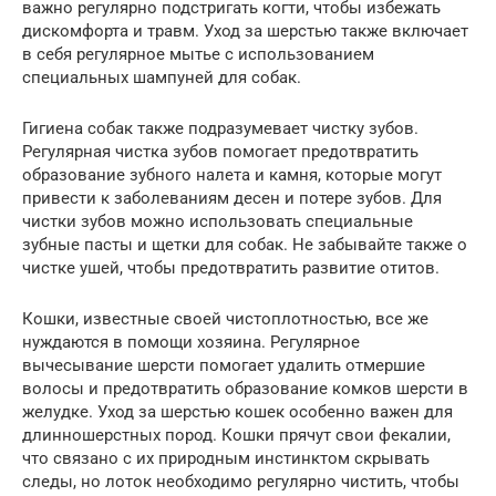
важно регулярно подстригать когти, чтобы избежать
дискомфорта и травм. Уход за шерстью также включает
в себя регулярное мытье с использованием
специальных шампуней для собак.
Гигиена собак также подразумевает чистку зубов.
Регулярная чистка зубов помогает предотвратить
образование зубного налета и камня, которые могут
привести к заболеваниям десен и потере зубов. Для
чистки зубов можно использовать специальные
зубные пасты и щетки для собак. Не забывайте также о
чистке ушей, чтобы предотвратить развитие отитов.
Кошки, известные своей чистоплотностью, все же
нуждаются в помощи хозяина. Регулярное
вычесывание шерсти помогает удалить отмершие
волосы и предотвратить образование комков шерсти в
желудке. Уход за шерстью кошек особенно важен для
длинношерстных пород. Кошки прячут свои фекалии,
что связано с их природным инстинктом скрывать
следы, но лоток необходимо регулярно чистить, чтобы