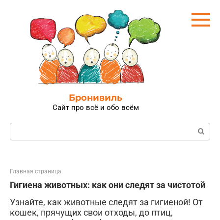
Перейти
к
контенту
Бронивиль
Сайт про всё и обо всём
Поиск:
Главная страница
Гигиена животных: как они следят за чистотой
Узнайте, как животные следят за гигиеной! От
кошек, прячущих свои отходы, до птиц,