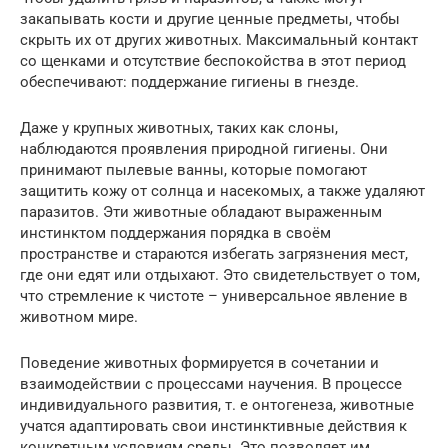
закапывать кости и другие ценные предметы, чтобы
скрыть их от других животных. Максимальный контакт
со щенками и отсутствие беспокойства в этот период
обеспечивают: поддержание гигиены в гнезде.
Даже у крупных животных, таких как слоны,
наблюдаются проявления природной гигиены. Они
принимают пылевые ванны, которые помогают
защитить кожу от солнца и насекомых, а также удаляют
паразитов. Эти животные обладают выраженным
инстинктом поддержания порядка в своём
пространстве и стараются избегать загрязнения мест,
где они едят или отдыхают. Это свидетельствует о том,
что стремление к чистоте – универсальное явление в
животном мире.
Поведение животных формируется в сочетании и
взаимодействии с процессами научения. В процессе
индивидуального развития, т. е онтогенеза, животные
учатся адаптировать свои инстинктивные действия к
конкретным условиям среды. Это позволяет им