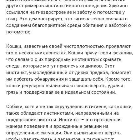
других примеров инстинктивного поведения Хризипп
ссылался на гнездостроение и заботу о потомстве у
птиц. Это демонстрирует, что гигиена тесно связана с
созданием благоприятной среды обитания и заботой о
потомстве.
Кошки, известные своей чистоплотностью, проявляют
это в нескольких аспектах. Кошки прячут свои фекалии,
что связано с их природным инстинктом скрывать
следы, которые могут привлечь хищников. Этот
инстинкт, унаследованный от диких предков, помогает
им избегать обнаружения и защищать себя. Кроме того,
кошки регулярно вылизывают свою шерсть, удаляя
грязь и поддерживая ее в идеальном состоянии.
Собаки, хотя и не так скрупулезны в гигиене, как кошки,
также обладают инстинктами, направленными на
поддержание чистоты. Инстинкт – это врожденная
манера поведения и врожденные реакции на
определенные ситуации. Они вылизывают шерсть,
чтобы удалить грязь и паразитов, а также могут