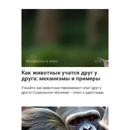
Интересное в мире
0
Как животные учатся друг у
друга: механизмы и примеры
Узнайте, как животные перенимают опыт друг у
друга! Социальное обучение – ключ к адаптации,