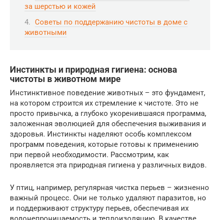
за шерстью и кожей
Советы по поддержанию чистоты в доме с
животными
Инстинкты и природная гигиена: основа
чистоты в животном мире
Инстинктивное поведение животных – это фундамент,
на котором строится их стремление к чистоте. Это не
просто привычка, а глубоко укоренившаяся программа,
заложенная эволюцией для обеспечения выживания и
здоровья. Инстинкты наделяют особь комплексом
программ поведения, которые готовы к применению
при первой необходимости. Рассмотрим, как
проявляется эта природная гигиена у различных видов.
У птиц, например, регулярная чистка перьев – жизненно
важный процесс. Они не только удаляют паразитов, но
и поддерживают структуру перьев, обеспечивая их
водонепроницаемость и теплоизоляцию. В качестве